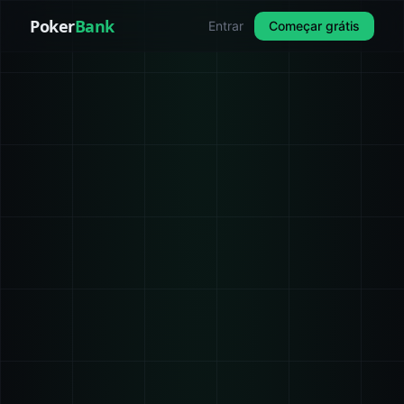
Poker
Bank
Entrar
Começar grátis