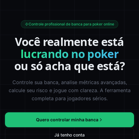
Controle profissional de banca para poker online
Você realmente está
lucrando no poker
ou só acha que está?
Controle sua banca, analise métricas avançadas,
calcule seu risco e jogue com clareza. A ferramenta
completa para jogadores sérios.
Quero controlar minha banca
Já tenho conta