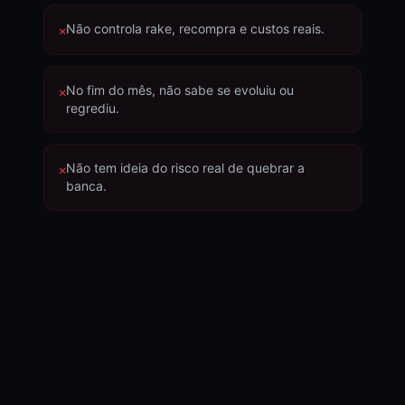
Não controla rake, recompra e custos reais.
✕
No fim do mês, não sabe se evoluiu ou
✕
regrediu.
Não tem ideia do risco real de quebrar a
✕
banca.
FUNCIONALIDADES
Tudo que você precisa.
Nada